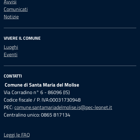
Avvisi
Comunicati
Notizie
VIVERE IL COMUNE
Luoghi
Eventi
CONTATTI
Comune di Santa Maria del Molise
Via Corradino n° 6 - 86096 (IS)
Codice fiscale / P. IVA:00031730948
PEC:
comune.santamariadelmolise.is@pec-leonet.it
Centralino unico: 0865 817134
Leggi le FAQ