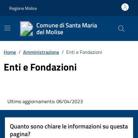
Vai ai contenuti
Vai al footer
Regione Molise
Comune di Santa Maria
del Molise
Cerca nel
Home
/
Amministrazione
/
Enti e Fondazioni
Enti e Fondazioni
Ultimo aggiornamento: 06/04/2023
Quanto sono chiare le informazioni su questa
pagina?