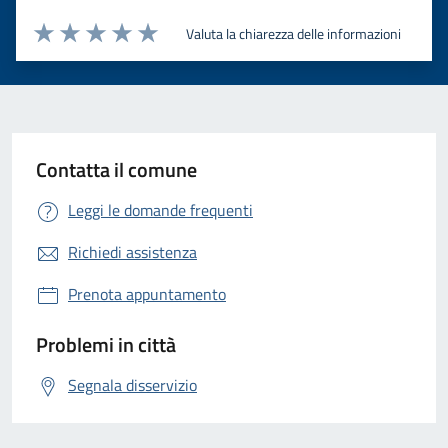
Valuta la chiarezza delle informazioni
Valuta 1 stelle su 5
Valuta 2 stelle su 5
Valuta 3 stelle su 5
Valuta 4 stelle su 5
Valuta 5 stelle su 5
Contatta il comune
Leggi le domande frequenti
Richiedi assistenza
Prenota appuntamento
Problemi in città
Segnala disservizio