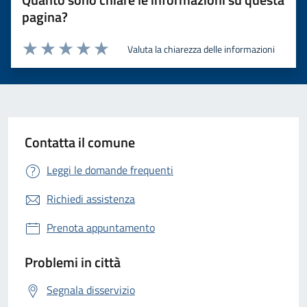
pagina?
Valuta la chiarezza delle informazioni
Valuta 1 stelle su 5
Valuta 2 stelle su 5
Valuta 3 stelle su 5
Valuta 4 stelle su 5
Valuta 5 stelle su 5
Contatta il comune
Leggi le domande frequenti
Richiedi assistenza
Prenota appuntamento
Problemi in città
Segnala disservizio