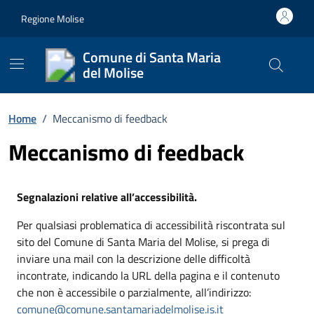
Vai ai contenuti
Vai al footer
Regione Molise
Comune di Santa Maria
del Molise
Cerca nel
Home
/
Meccanismo di feedback
Meccanismo di feedback
Segnalazioni relative all’accessibilità.
Per qualsiasi problematica di accessibilità riscontrata sul
sito del Comune di Santa Maria del Molise, si prega di
inviare una mail con la descrizione delle difficoltà
incontrate, indicando la URL della pagina e il contenuto
che non è accessibile o parzialmente, all’indirizzo:
comune@comune.santamariadelmolise.is.it