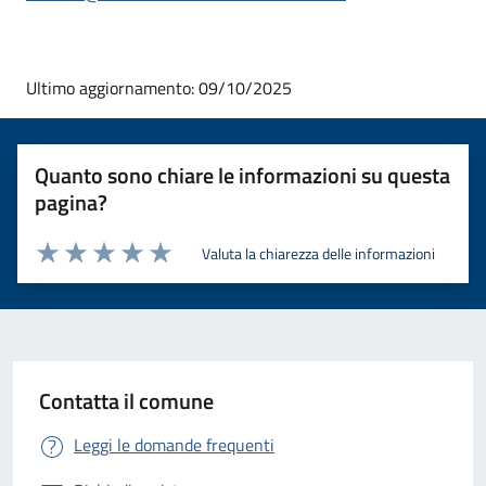
Ultimo aggiornamento: 09/10/2025
Quanto sono chiare le informazioni su questa
pagina?
Valuta la chiarezza delle informazioni
Valuta 1 stelle su 5
Valuta 2 stelle su 5
Valuta 3 stelle su 5
Valuta 4 stelle su 5
Valuta 5 stelle su 5
Contatta il comune
Leggi le domande frequenti