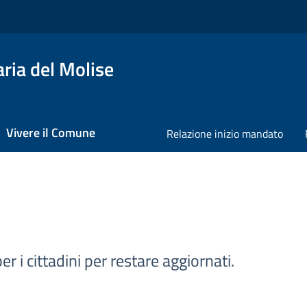
ria del Molise
Vivere il Comune
Relazione inizio mandato
r i cittadini per restare aggiornati.