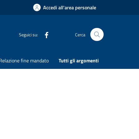
Accedi all'area personale
Seguici su:
Cerca
Cerca nel sito
Relazione fine mandato
Tutti gli argomenti