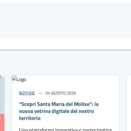
NOTIZIE
04 AGOSTO 2026
“Scopri Santa Maria del Molise”: la
nuova vetrina digitale del nostro
territorio
Una piattaforma innovativa e partecipativa