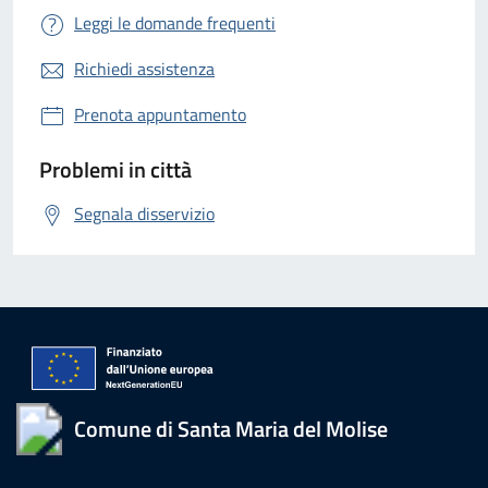
Leggi le domande frequenti
Richiedi assistenza
Prenota appuntamento
Problemi in città
Segnala disservizio
Comune di Santa Maria del Molise