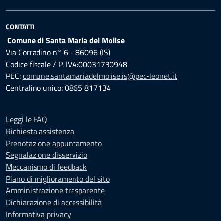
CONTATTI
Comune di Santa Maria del Molise
Via Corradino n° 6 - 86096 (IS)
Codice fiscale / P. IVA:00031730948
PEC:
comune.santamariadelmolise.is@pec-leonet.it
Centralino unico: 0865 817134
Leggi le FAQ
Richiesta assistenza
Prenotazione appuntamento
Segnalazione disservizio
Meccanismo di feedback
Piano di miglioramento del sito
Amministrazione trasparente
Dichiarazione di accessibilità
Informativa privacy