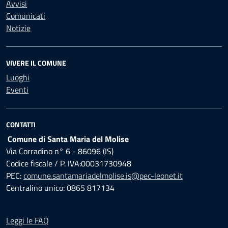
Avvisi
Comunicati
Notizie
VIVERE IL COMUNE
Luoghi
Eventi
CONTATTI
Comune di Santa Maria del Molise
Via Corradino n° 6 - 86096 (IS)
Codice fiscale / P. IVA:00031730948
PEC:
comune.santamariadelmolise.is@pec-leonet.it
Centralino unico: 0865 817134
Leggi le FAQ