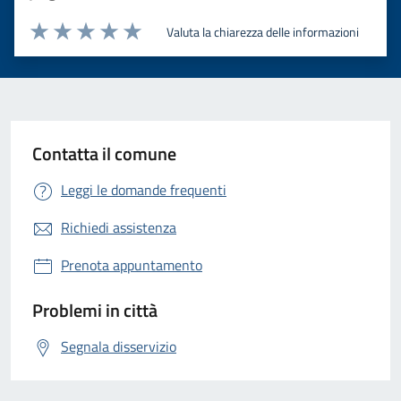
Valuta la chiarezza delle informazioni
Valuta 1 stelle su 5
Valuta 2 stelle su 5
Valuta 3 stelle su 5
Valuta 4 stelle su 5
Valuta 5 stelle su 5
Contatta il comune
Leggi le domande frequenti
Richiedi assistenza
Prenota appuntamento
Problemi in città
Segnala disservizio