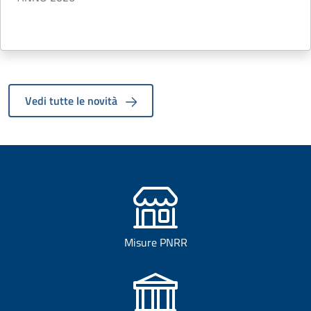
Vedi tutte le novità
Misure PNRR