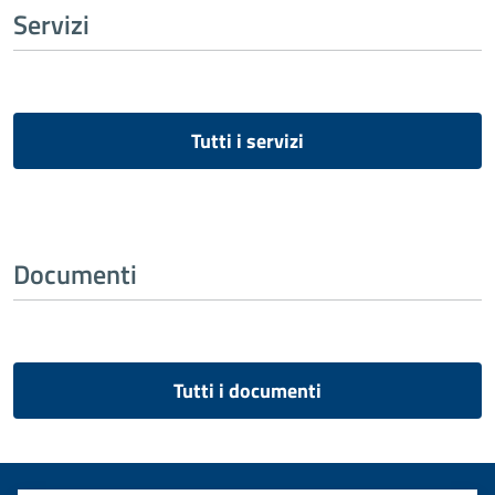
Servizi
Tutti i servizi
Documenti
Tutti i documenti