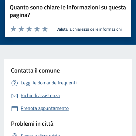
Quanto sono chiare le informazioni su questa
pagina?
Valuta la chiarezza delle informazioni
Valuta 1 stelle su 5
Valuta 2 stelle su 5
Valuta 3 stelle su 5
Valuta 4 stelle su 5
Valuta 5 stelle su 5
Contatta il comune
Leggi le domande frequenti
Richiedi assistenza
Prenota appuntamento
Problemi in città
Segnala disservizio