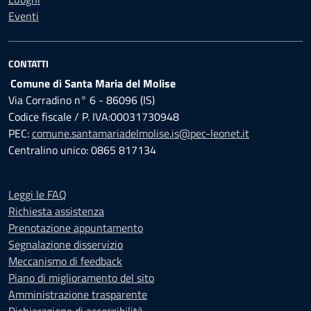
Eventi
CONTATTI
Comune di Santa Maria del Molise
Via Corradino n° 6 - 86096 (IS)
Codice fiscale / P. IVA:00031730948
PEC:
comune.santamariadelmolise.is@pec-leonet.it
Centralino unico: 0865 817134
Leggi le FAQ
Richiesta assistenza
Prenotazione appuntamento
Segnalazione disservizio
Meccanismo di feedback
Piano di miglioramento del sito
Amministrazione trasparente
Dichiarazione di accessibilità