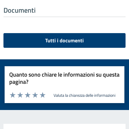
Documenti
Tutti i documenti
Quanto sono chiare le informazioni su questa
pagina?
Valuta la chiarezza delle informazioni
Valuta 1 stelle su 5
Valuta 2 stelle su 5
Valuta 3 stelle su 5
Valuta 4 stelle su 5
Valuta 5 stelle su 5