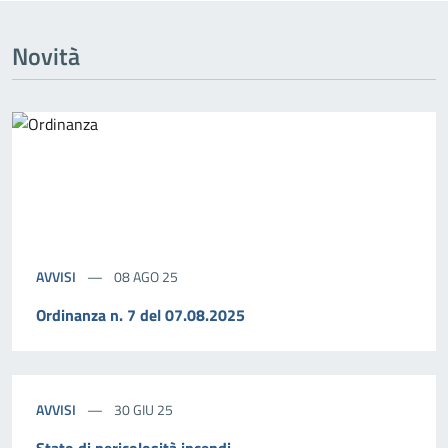
Novità
AVVISI
08 AGO 25
Ordinanza n. 7 del 07.08.2025
AVVISI
30 GIU 25
Stato di pericolosità incendi