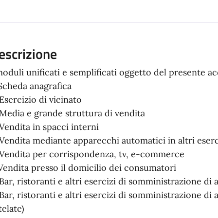
ento
escrizione
moduli unificati e semplificati oggetto del presente 
 Scheda anagrafica
 Esercizio di vicinato
 Media e grande struttura di vendita
 Vendita in spacci interni
 Vendita mediante apparecchi automatici in altri eserci
 Vendita per corrispondenza, tv, e-commerce
 Vendita presso il domicilio dei consumatori
 Bar, ristoranti e altri esercizi di somministrazione di
 Bar, ristoranti e altri esercizi di somministrazione d
telate)