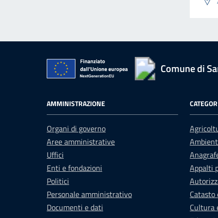
Comune di San
AMMINISTRAZIONE
CATEGORI
Organi di governo
Agricolt
Aree amministrative
Ambient
Uffici
Anagrafe
Enti e fondazioni
Appalti 
Politici
Autorizz
Personale amministrativo
Catasto 
Documenti e dati
Cultura 