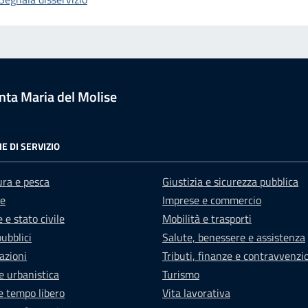
ta Maria del Molise
E DI SERVIZIO
ura e pesca
Giustizia e sicurezza pubblica
e
Imprese e commercio
 e stato civile
Mobilità e trasporti
pubblici
Salute, benessere e assistenza
azioni
Tributi, finanze e contravvenzi
e urbanistica
Turismo
e tempo libero
Vita lavorativa