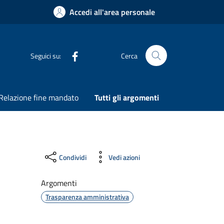
Accedi all'area personale
Seguici su:
Cerca
Cerca nel sito
Relazione fine mandato
Tutti gli argomenti
Condividi
Vedi azioni
Argomenti
Trasparenza amministrativa