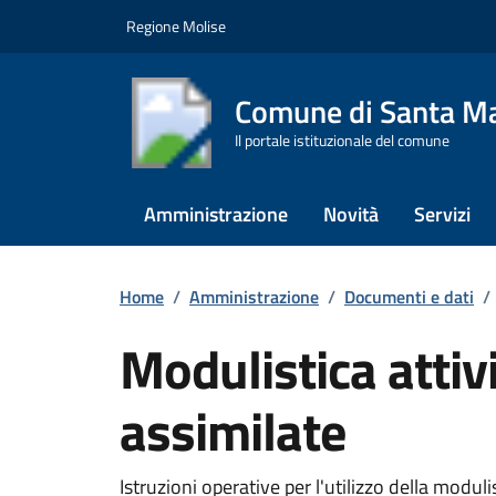
Vai ai contenuti
Vai al footer
Regione Molise
Comune di Santa Ma
Il portale istituzionale del comune
Amministrazione
Novità
Servizi
Home
/
Amministrazione
/
Documenti e dati
/
Modulistica attiv
assimilate
Istruzioni operative per l'utilizzo della moduli