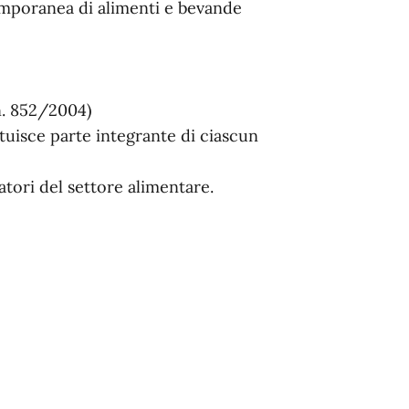
 temporanea di alimenti e bevande
 n. 852/2004)
ituisce parte integrante di ciascun
ratori del settore alimentare.