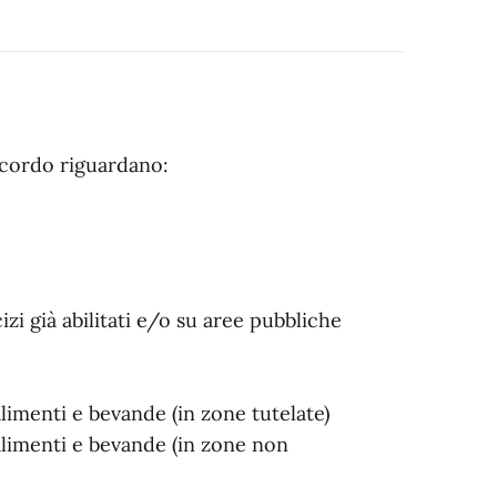
accordo riguardano:
zi già abilitati e/o su aree pubbliche
 alimenti e bevande (in zone tutelate)
i alimenti e bevande (in zone non