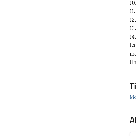
10
11
12
13
14
La
mo
Il
T
Mo
A