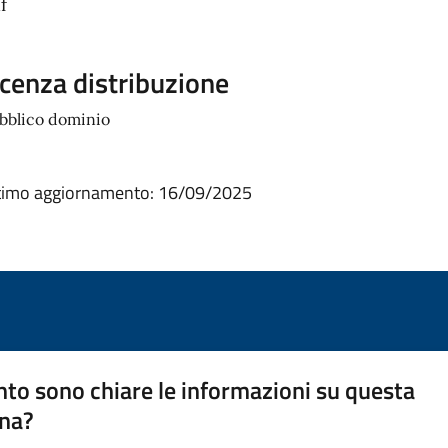
f
icenza distribuzione
bblico dominio
timo aggiornamento:
16/09/2025
to sono chiare le informazioni su questa
na?