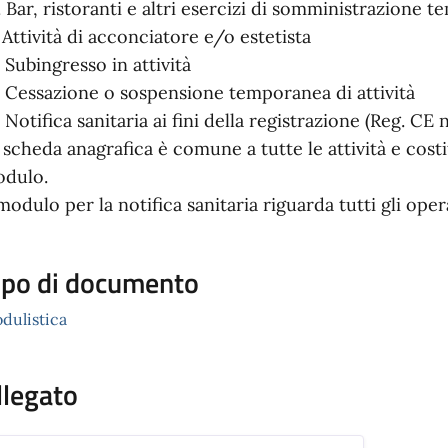
. Bar, ristoranti e altri esercizi di somministrazione
. Attività di acconciatore e/o estetista
. Subingresso in attività
. Cessazione o sospensione temporanea di attività
. Notifica sanitaria ai fini della registrazione (Reg. CE
 scheda anagrafica è comune a tutte le attività e cost
dulo.
 modulo per la notifica sanitaria riguarda tutti gli ope
ipo di documento
dulistica
llegato