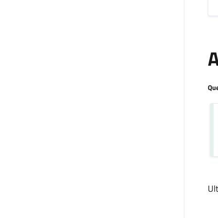
A
Que
Ul