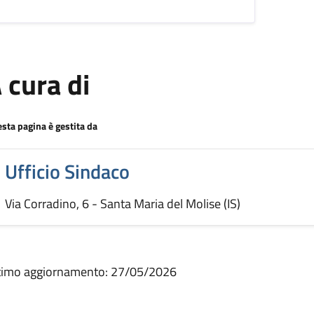
 cura di
sta pagina è gestita da
Ufficio Sindaco
Via Corradino, 6 - Santa Maria del Molise (IS)
timo aggiornamento:
27/05/2026