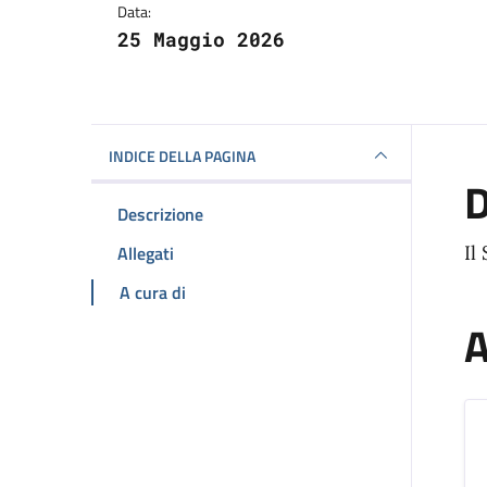
Data:
25 Maggio 2026
INDICE DELLA PAGINA
D
Descrizione
Allegati
Il
A cura di
A