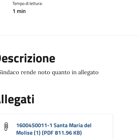
Tempo di lettura:
1 min
escrizione
 Sindaco rende noto quanto in allegato
llegati
1600450011-1 Santa Maria del
Molise (1) (PDF 811.96 KB)