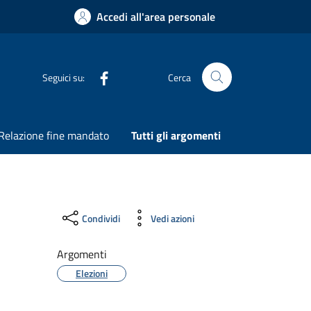
Accedi all'area personale
Seguici su:
Cerca
Cerca nel sito
Relazione fine mandato
Tutti gli argomenti
Condividi
Vedi azioni
Argomenti
Elezioni