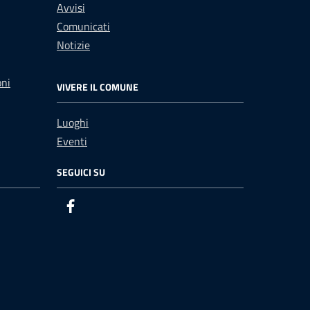
Avvisi
Comunicati
Notizie
oni
VIVERE IL COMUNE
Luoghi
Eventi
SEGUICI SU
Facebook