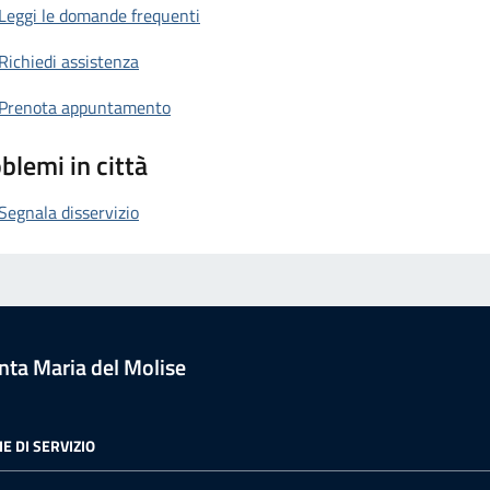
Leggi le domande frequenti
Richiedi assistenza
Prenota appuntamento
blemi in città
Segnala disservizio
ta Maria del Molise
E DI SERVIZIO