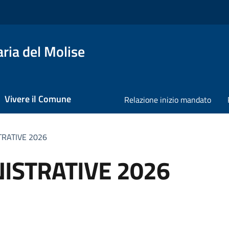
ria del Molise
Vivere il Comune
Relazione inizio mandato
TRATIVE 2026
ISTRATIVE 2026
a