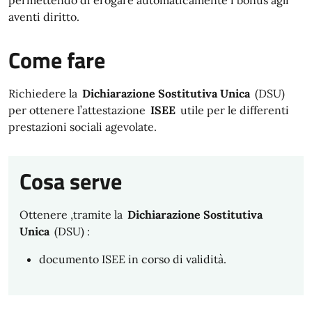
permettendo di erogare automaticamente i bonus agli
aventi diritto.
Come fare
Richiedere la
Dichiarazione Sostitutiva Unica
(DSU)
per ottenere l’attestazione
ISEE
utile per le differenti
prestazioni sociali agevolate.
Cosa serve
Ottenere ,tramite la
Dichiarazione Sostitutiva
Unica
(DSU) :
documento ISEE in corso di validità.