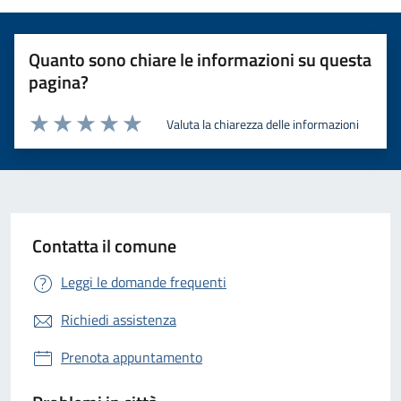
Quanto sono chiare le informazioni su questa
pagina?
Valuta la chiarezza delle informazioni
Valuta 1 stelle su 5
Valuta 2 stelle su 5
Valuta 3 stelle su 5
Valuta 4 stelle su 5
Valuta 5 stelle su 5
Contatta il comune
Leggi le domande frequenti
Richiedi assistenza
Prenota appuntamento