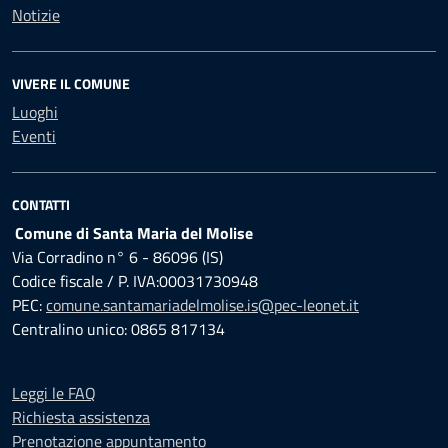
Notizie
VIVERE IL COMUNE
Luoghi
Eventi
CONTATTI
Comune di Santa Maria del Molise
Via Corradino n° 6 - 86096 (IS)
Codice fiscale / P. IVA:00031730948
PEC:
comune.santamariadelmolise.is@pec-leonet.it
Centralino unico: 0865 817134
Leggi le FAQ
Richiesta assistenza
Prenotazione appuntamento