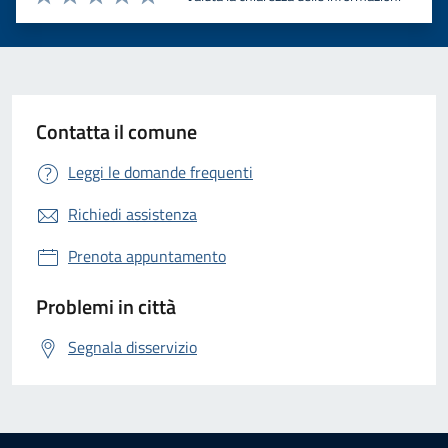
Valuta 1 stelle su 5
Valuta 2 stelle su 5
Valuta 3 stelle su 5
Valuta 4 stelle su 5
Valuta 5 stelle su 5
Contatta il comune
Leggi le domande frequenti
Richiedi assistenza
Prenota appuntamento
Problemi in città
Segnala disservizio