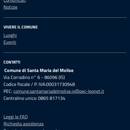
Comunicati
Notizie
VIVERE IL COMUNE
Luoghi
Eventi
CONTATTI
Comune di Santa Maria del Molise
Via Corradino n° 6 - 86096 (IS)
Codice fiscale / P. IVA:00031730948
PEC:
comune.santamariadelmolise.is@pec-leonet.it
Centralino unico: 0865 817134
Leggi le FAQ
Richiesta assistenza