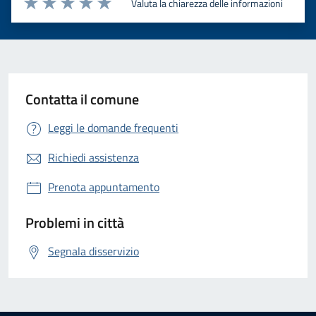
Valuta la chiarezza delle informazioni
Valuta 1 stelle su 5
Valuta 2 stelle su 5
Valuta 3 stelle su 5
Valuta 4 stelle su 5
Valuta 5 stelle su 5
Contatta il comune
Leggi le domande frequenti
Richiedi assistenza
Prenota appuntamento
Problemi in città
Segnala disservizio