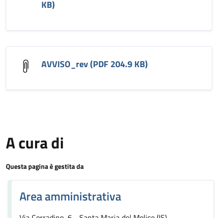
KB)
AVVISO_rev (PDF 204.9 KB)
A cura di
Questa pagina è gestita da
Area amministrativa
Via Corradino, 6 - Santa Maria del Molise (IS)