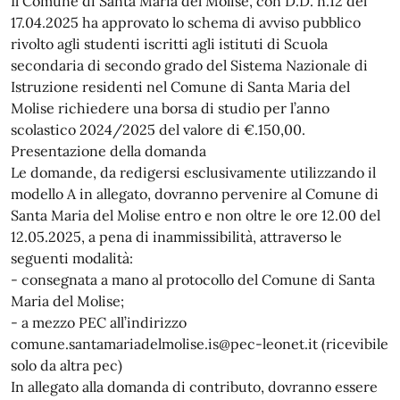
Il Comune di Santa Maria del Molise, con D.D. n.12 del
17.04.2025 ha approvato lo schema di avviso pubblico
rivolto agli studenti iscritti agli istituti di Scuola
secondaria di secondo grado del Sistema Nazionale di
Istruzione residenti nel Comune di Santa Maria del
Molise richiedere una borsa di studio per l’anno
scolastico 2024/2025 del valore di €.150,00.
Presentazione della domanda
Le domande, da redigersi esclusivamente utilizzando il
modello A in allegato, dovranno pervenire al Comune di
Santa Maria del Molise entro e non oltre le ore 12.00 del
12.05.2025, a pena di inammissibilità, attraverso le
seguenti modalità:
- consegnata a mano al protocollo del Comune di Santa
Maria del Molise;
- a mezzo PEC all’indirizzo
comune.santamariadelmolise.is@pec-leonet.it (ricevibile
solo da altra pec)
In allegato alla domanda di contributo, dovranno essere