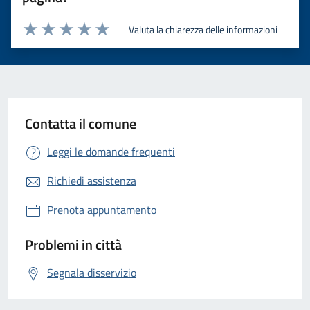
Valuta la chiarezza delle informazioni
Valuta 1 stelle su 5
Valuta 2 stelle su 5
Valuta 3 stelle su 5
Valuta 4 stelle su 5
Valuta 5 stelle su 5
Contatta il comune
Leggi le domande frequenti
Richiedi assistenza
Prenota appuntamento
Problemi in città
Segnala disservizio