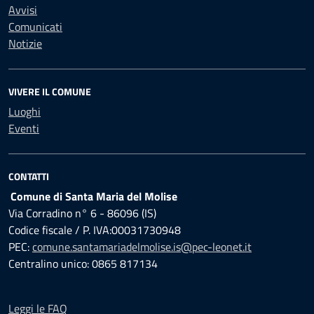
Avvisi
Comunicati
Notizie
VIVERE IL COMUNE
Luoghi
Eventi
CONTATTI
Comune di Santa Maria del Molise
Via Corradino n° 6 - 86096 (IS)
Codice fiscale / P. IVA:00031730948
PEC:
comune.santamariadelmolise.is@pec-leonet.it
Centralino unico: 0865 817134
Leggi le FAQ