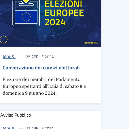
AVVISI
25 APRILE 2024
Convocazione dei comizi elettorali
Elezione dei membri del Parlamento
Europeo spettanti all'Italia di sabato 8 e
domenica 9 giugno 2024.
AVVISI
12 APRILE 2024