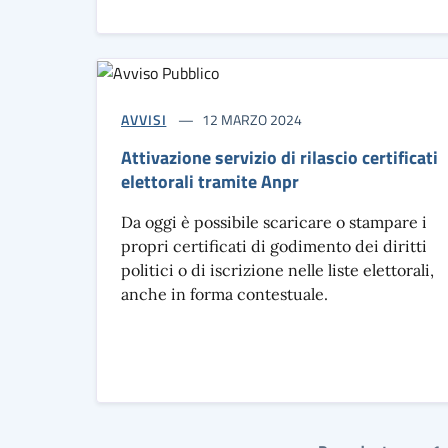
AVVISI
12 MARZO 2024
Attivazione servizio di rilascio certificati
elettorali tramite Anpr
Da oggi è possibile scaricare o stampare i
propri certificati di godimento dei diritti
politici o di iscrizione nelle liste elettorali,
anche in forma contestuale.