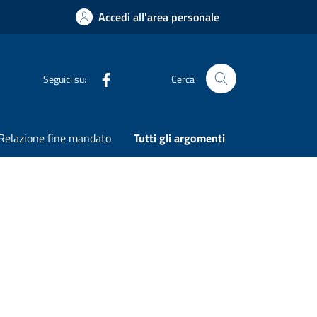
Accedi all'area personale
Seguici su:
Cerca
Cerca nel sito
Relazione fine mandato
Tutti gli argomenti