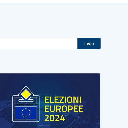
Invio