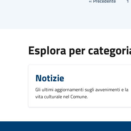
« Precedente
1
Esplora per categori
Notizie
Gli ultimi aggiornamenti sugli avvenimenti e la
vita culturale nel Comune.