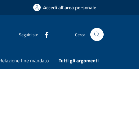
Accedi all'area personale
Seguici su:
Cerca
Cerca nel sito
Relazione fine mandato
Tutti gli argomenti