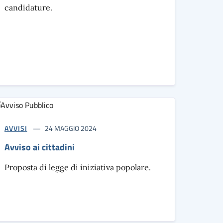
candidature.
AVVISI
24 MAGGIO 2024
Avviso ai cittadini
Proposta di legge di iniziativa popolare.