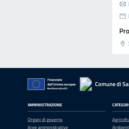
Pro
Comune di San
AMMINISTRAZIONE
CATEGORI
Organi di governo
Agricolt
Aree amministrative
Ambient