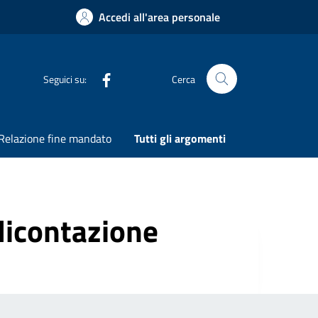
Accedi all'area personale
Seguici su:
Cerca
Cerca nel sito
Relazione fine mandato
Tutti gli argomenti
icontazione