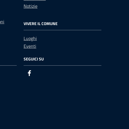
Notizie
oni
VIVERE IL COMUNE
Luoghi
Eventi
SEGUICI SU
Facebook