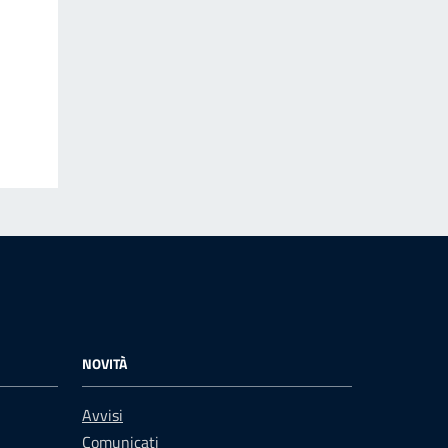
NOVITÀ
Avvisi
Comunicati