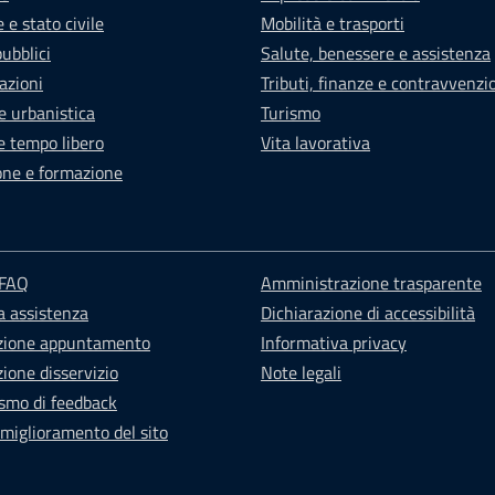
 e stato civile
Mobilità e trasporti
pubblici
Salute, benessere e assistenza
azioni
Tributi, finanze e contravvenzi
e urbanistica
Turismo
e tempo libero
Vita lavorativa
one e formazione
 FAQ
Amministrazione trasparente
a assistenza
Dichiarazione di accessibilità
zione appuntamento
Informativa privacy
ione disservizio
Note legali
smo di feedback
 miglioramento del sito