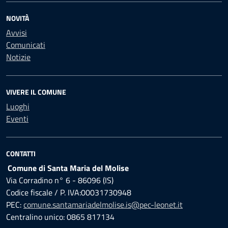
NOVITÀ
Avvisi
Comunicati
Notizie
VIVERE IL COMUNE
Luoghi
Eventi
CONTATTI
Comune di Santa Maria del Molise
Via Corradino n° 6 - 86096 (IS)
Codice fiscale / P. IVA:00031730948
PEC:
comune.santamariadelmolise.is@pec-leonet.it
Centralino unico: 0865 817134