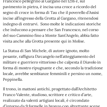
Francesco pellegrino al Gargano nel 1216 e, sul
pavimento in pietra, è incisa una croce a ricordo del
segno di croce in forma di Tau che il poverello d’Assisi
incise all’ingresso della Grotta al Gargano, ritenendosi
indegno di entrarvi. Sono molte le indicazioni storiche
che inducono a pensare che San Francesco, nel corso
del suo Cammino fino a Monte Sant’Angelo, abbia fatto
visita anche alla Grotta presente qui in Molise.
La Statua di San Michele, di autore ignoto, molto
pesante, raffigura l’Arcangelo nell’atteggiamento del
militare e guerriero vittorioso che calpesta il Diavolo in
forma di mostro ripugnante e che, secondo la tradizione
locale, avrebbe sembianze femminili e persino un nome,
Peppinella.
Il trono, in mattoni antichi, progettato dall’Architetto
Franco Valente, studioso, scrittore e critico d’arte,
realizzato da valenti artigiani locali, è circondato
d’intorno da 9 formelle in bronzo con altrettante scene