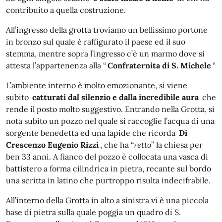
contribuito a quella costruzione.
All’ingresso della grotta troviamo un bellissimo portone
in bronzo sul quale è raffigurato il paese ed il suo
stemma, mentre sopra l’ingresso c’è un marmo dove si
attesta l’appartenenza alla “
Confraternita di S. Michele
“
L’ambiente interno è molto emozionante, si viene
subito
catturati dal silenzio e dalla incredibile aura
che
rende il posto molto suggestivo.
Entrando nella Grotta, si
nota subito un pozzo nel quale si raccoglie l’acqua di una
sorgente benedetta ed una lapide che ricorda
Di
Crescenzo Eugenio Rizzi
, che ha “
retto
” la chiesa per
ben 33 anni. A fianco del pozzo è collocata una vasca di
battistero a forma cilindrica in pietra, recante sul bordo
una scritta in latino che purtroppo risulta indecifrabile.
All’interno della Grotta in alto a sinistra vi è una piccola
base di pietra sulla quale poggia un quadro di S.