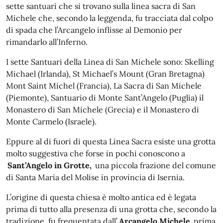
sette santuari che si trovano sulla linea sacra di San
Michele che, secondo la leggenda, fu tracciata dal colpo
di spada che l’Arcangelo inflisse al Demonio per
rimandarlo all’Inferno.
I sette Santuari della Linea di San Michele sono: Skelling
Michael (Irlanda), St Michael’s Mount (Gran Bretagna)
Mont Saint Michel (Francia), La Sacra di San Michele
(Piemonte), Santuario di Monte Sant’Angelo (Puglia) il
Monastero di San Michele (Grecia) e il Monastero di
Monte Carmelo (Israele).
Eppure al di fuori di questa Linea Sacra esiste una grotta
molto suggestiva che forse in pochi conoscono a
Sant’Angelo in Grotte,
una piccola frazione del comune
di Santa Maria del Molise in provincia di Isernia.
L’origine di questa chiesa è molto antica ed è legata
prima di tutto alla presenza di una grotta che, secondo la
tradizione, fu frequentata dall’
Arcangelo Michele
prima