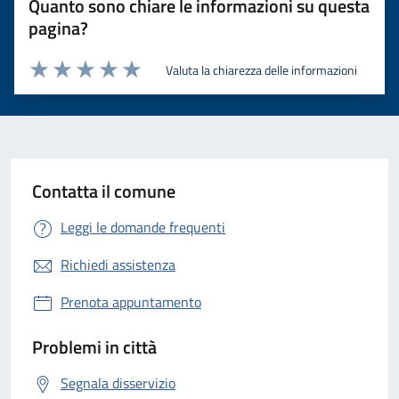
Quanto sono chiare le informazioni su questa
pagina?
Valuta la chiarezza delle informazioni
Valuta 1 stelle su 5
Valuta 2 stelle su 5
Valuta 3 stelle su 5
Valuta 4 stelle su 5
Valuta 5 stelle su 5
Contatta il comune
Leggi le domande frequenti
Richiedi assistenza
Prenota appuntamento
Problemi in città
Segnala disservizio