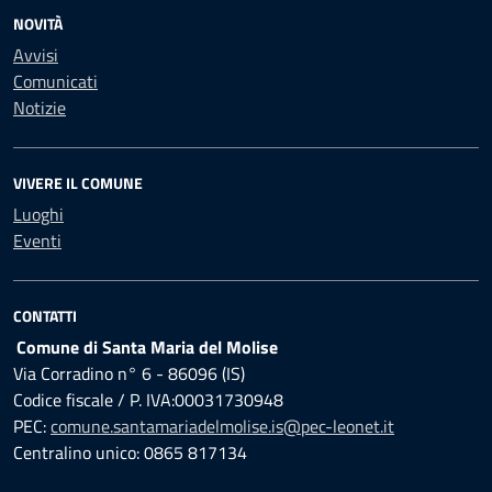
NOVITÀ
Avvisi
Comunicati
Notizie
VIVERE IL COMUNE
Luoghi
Eventi
CONTATTI
Comune di Santa Maria del Molise
Via Corradino n° 6 - 86096 (IS)
Codice fiscale / P. IVA:00031730948
PEC:
comune.santamariadelmolise.is@pec-leonet.it
Centralino unico: 0865 817134