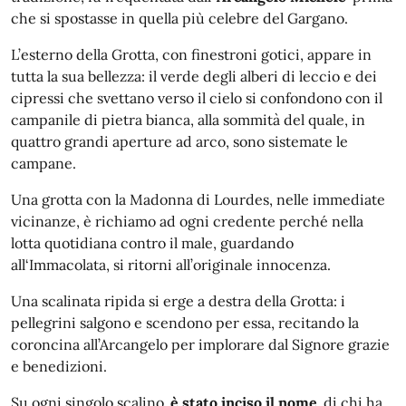
che si spostasse in quella più celebre del Gargano.
L’esterno della Grotta, con finestroni gotici, appare in
tutta la sua bellezza: il verde degli alberi di leccio e dei
cipressi che svettano verso il cielo si confondono con il
campanile di pietra bianca, alla sommità del quale, in
quattro grandi aperture ad arco, sono sistemate le
campane.
Una grotta con la Madonna di Lourdes, nelle immediate
vicinanze, è richiamo ad ogni credente perché nella
lotta quotidiana contro il male, guardando
all‘Immacolata, si ritorni all’originale innocenza.
Una scalinata ripida si erge a destra della Grotta: i
pellegrini salgono e scendono per essa, recitando la
coroncina all’Arcangelo per implorare dal Signore grazie
e benedizioni.
Su ogni singolo scalino
è stato inciso il nome
di chi ha